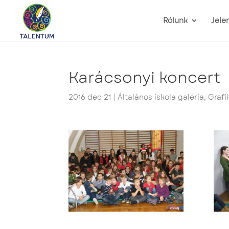
Rólunk
Jele
Karácsonyi koncert
2016 dec 21
|
Általános iskola galéria
,
Grafi