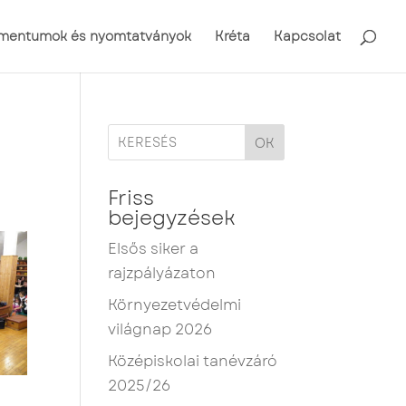
mentumok és nyomtatványok
Kréta
Kapcsolat
OK
Friss
bejegyzések
Elsős siker a
rajzpályázaton
Környezetvédelmi
világnap 2026
Középiskolai tanévzáró
2025/26