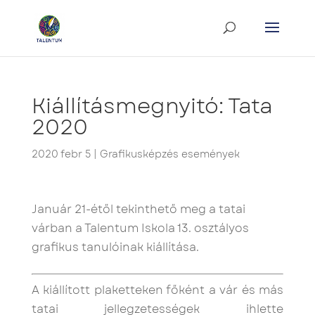
Kiállításmegnyitó: Tata
2020
2020 febr 5
|
Grafikusképzés események
Január 21-étől tekinthető meg a tatai
várban a Talentum Iskola 13. osztályos
grafikus tanulóinak kiállítása.
A kiállított plaketteken főként a vár és más
tatai jellegzetességek ihlette