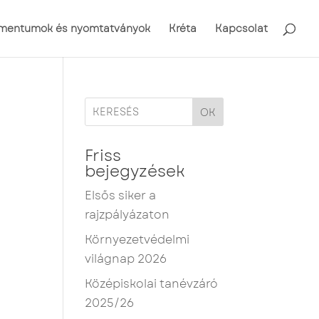
mentumok és nyomtatványok
Kréta
Kapcsolat
OK
Friss
bejegyzések
Elsős siker a
rajzpályázaton
Környezetvédelmi
világnap 2026
Középiskolai tanévzáró
2025/26