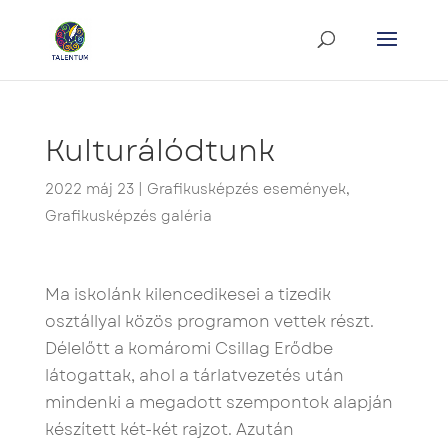
Kulturálódtunk
2022 máj 23
|
Grafikusképzés események
,
Grafikusképzés galéria
Ma iskolánk kilencedikesei a tizedik
osztállyal közös programon vettek részt.
Délelőtt a komáromi Csillag Erődbe
látogattak, ahol a tárlatvezetés után
mindenki a megadott szempontok alapján
készített két-két rajzot. Azután