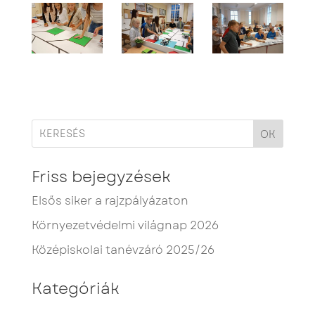
OK
Friss bejegyzések
Elsős siker a rajzpályázaton
Környezetvédelmi világnap 2026
Középiskolai tanévzáró 2025/26
Kategóriák