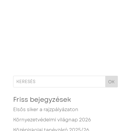
OK
Friss bejegyzések
Elsős siker a rajzpályázaton
Környezetvédelmi világnap 2026
Középiskolai tanévzáró 2025/26