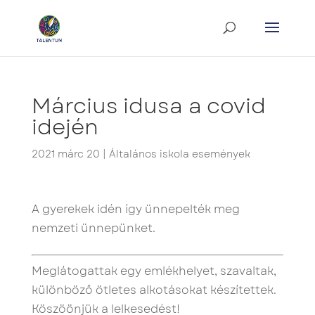
Március idusa a covid
idején
2021 márc 20
|
Általános iskola események
A gyerekek idén így ünnepelték meg
nemzeti ünnepünket.
Meglátogattak egy emlékhelyet, szavaltak,
különböző ötletes alkotásokat készítettek.
Köszöönjük a lelkesedést!