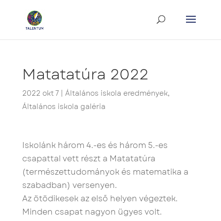
Matatatúra 2022
2022 okt 7
|
Általános iskola eredmények
,
Általános iskola galéria
Iskolánk három 4.-es és három 5.-es
csapattal vett részt a Matatatúra
(természettudományok és matematika a
szabadban) versenyen.
Az ötödikesek az első helyen végeztek.
Minden csapat nagyon ügyes volt.