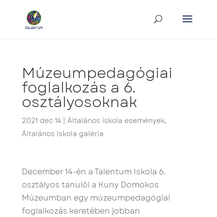
Múzeumpedagógiai
foglalkozás a 6.
osztályosoknak
2021 dec 14
|
Általános iskola események
,
Általános iskola galéria
December 14-én a Talentum Iskola 6.
osztályos tanulói a Kuny Domokos
Múzeumban egy múzeumpedagógiai
foglalkozás keretében jobban