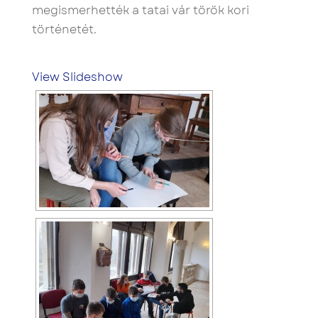
megismerhették a tatai vár török kori
történetét.
View Slideshow