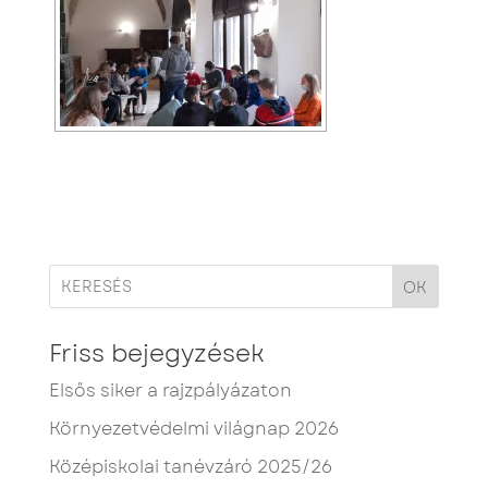
OK
Friss bejegyzések
Elsős siker a rajzpályázaton
Környezetvédelmi világnap 2026
Középiskolai tanévzáró 2025/26