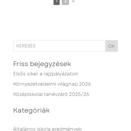
1
2
►
OK
Friss bejegyzések
Elsős siker a rajzpályázaton
Környezetvédelmi világnap 2026
Középiskolai tanévzáró 2025/26
Kategóriák
Általános iskola eredmények