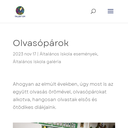
Olvasópárok
2023 nov 17
|
Általános iskola események
,
Általános iskola galéria
Ahogyan az elmúlt években, úgy most is az
együtt olvasás örömével, olvasópárokat
alkotva, hangosan olvastak elsős és
ötödikes diákjaink.