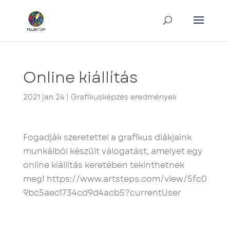
Online kiállítás
2021 jan 24
|
Grafikusképzés eredmények
Fogadják szeretettel a grafikus diákjaink
munkáiból készült válogatást, amelyet egy
online kiállítás keretében tekinthetnek
meg!
https://www.artsteps.com/view/5fc0
9bc5aec1734cd9d4acb5?currentUser