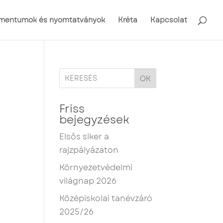
mentumok és nyomtatványok
Kréta
Kapcsolat
OK
Friss
bejegyzések
Elsős siker a
rajzpályázaton
Környezetvédelmi
világnap 2026
Középiskolai tanévzáró
2025/26