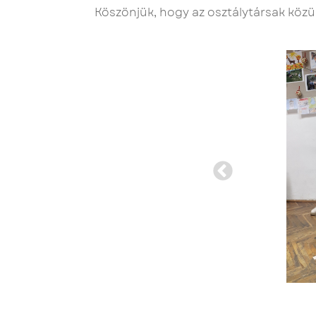
Köszönjük, hogy az osztálytársak közü