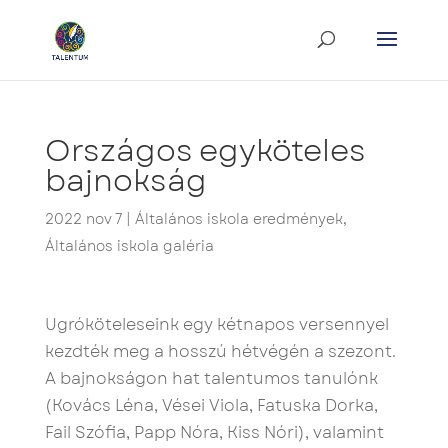
Országos egyköteles
bajnokság
2022 nov 7
|
Általános iskola eredmények
,
Általános iskola galéria
Ugróköteleseink egy kétnapos versennyel
kezdték meg a hosszú hétvégén a szezont.
A bajnokságon hat talentumos tanulónk
(Kovács Léna, Vései Viola, Fatuska Dorka,
Fail Szófia, Papp Nóra, Kiss Nóri), valamint