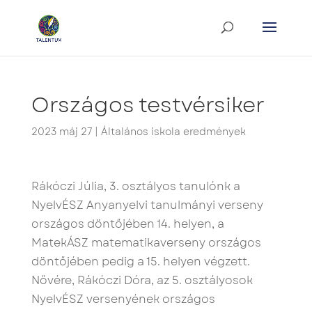
Országos testvérsiker
2023 máj 27
|
Általános iskola eredmények
Rákóczi Júlia, 3. osztályos tanulónk a
NyelvÉSZ Anyanyelvi tanulmányi verseny
országos döntőjében 14. helyen, a
MatekÁSZ matematikaverseny országos
döntőjében pedig a 15. helyen végzett.
Nővére, Rákóczi Dóra, az 5. osztályosok
NyelvÉSZ versenyének országos