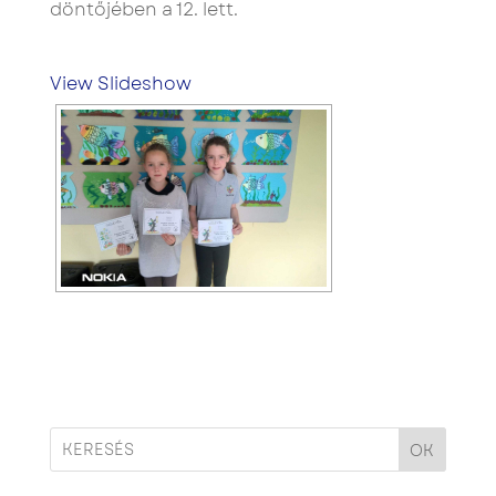
döntőjében a 12. lett.
View Slideshow
OK