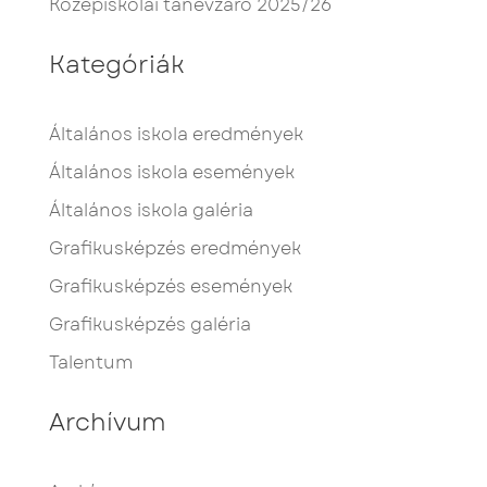
Középiskolai tanévzáró 2025/26
Kategóriák
Általános iskola eredmények
Általános iskola események
Általános iskola galéria
Grafikusképzés eredmények
Grafikusképzés események
Grafikusképzés galéria
Talentum
Archívum