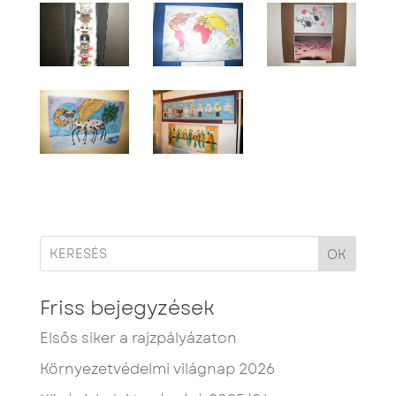
OK
Friss bejegyzések
Elsős siker a rajzpályázaton
Környezetvédelmi világnap 2026