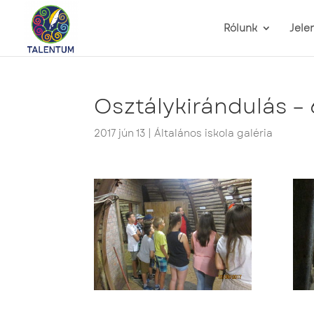
Rólunk
Jele
Osztálykirándulás – 
2017 jún 13
|
Általános iskola galéria