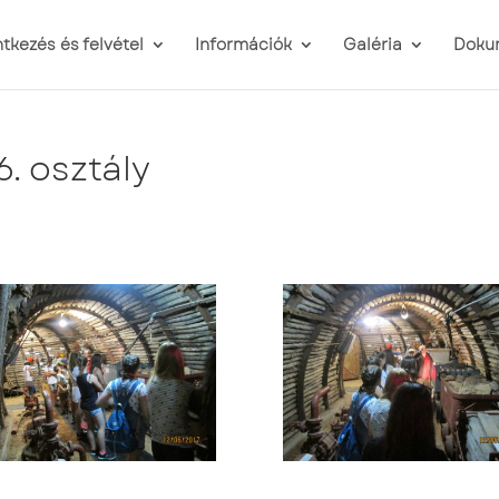
ntkezés és felvétel
Információk
Galéria
Doku
6. osztály