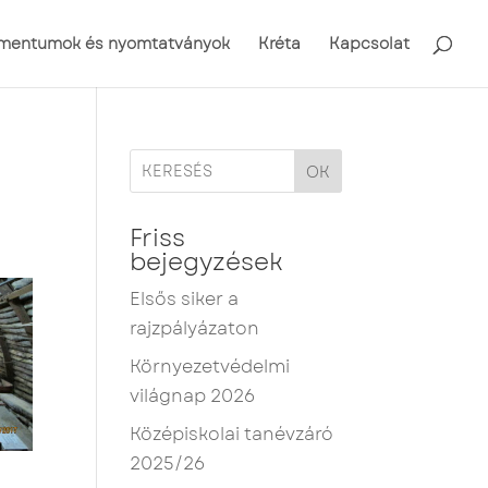
mentumok és nyomtatványok
Kréta
Kapcsolat
OK
Friss
bejegyzések
Elsős siker a
rajzpályázaton
Környezetvédelmi
világnap 2026
Középiskolai tanévzáró
2025/26