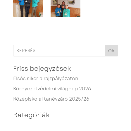
OK
Friss bejegyzések
Elsős siker a rajzpályázaton
Környezetvédelmi világnap 2026
Középiskolai tanévzáró 2025/26
Kategóriák