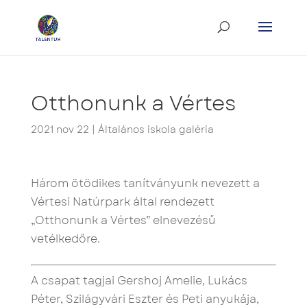
Otthonunk a Vértes
2021 nov 22
|
Általános iskola galéria
Három ötödikes tanítványunk nevezett a
Vértesi Natúrpark által rendezett
„Otthonunk a Vértes” elnevezésű
vetélkedőre.
A csapat tagjai Gershoj Amelie, Lukács
Péter, Szilágyvári Eszter és Peti anyukája,