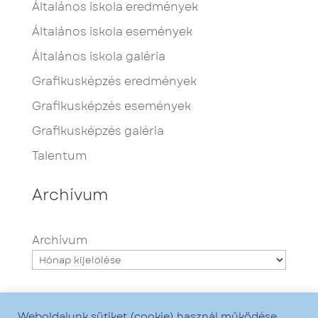
Általános iskola eredmények
Általános iskola események
Általános iskola galéria
Grafikusképzés eredmények
Grafikusképzés események
Grafikusképzés galéria
Talentum
Archívum
Archívum
Weboldalunk sütiket (cookie) használ működése