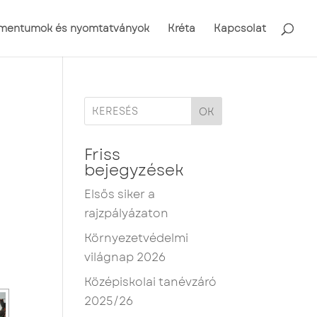
mentumok és nyomtatványok
Kréta
Kapcsolat
OK
Friss
bejegyzések
Elsős siker a
rajzpályázaton
Környezetvédelmi
világnap 2026
Középiskolai tanévzáró
2025/26