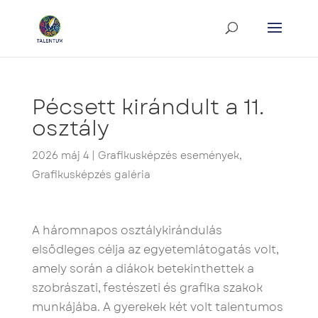
Pécsett kirándult a 11.
osztály
2026 máj 4
|
Grafikusképzés események
,
Grafikusképzés galéria
A háromnapos osztálykirándulás
elsődleges célja az egyetemlátogatás volt,
amely során a diákok betekinthettek a
szobrászati, festészeti és grafika szakok
munkájába. A gyerekek két volt talentumos