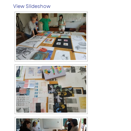
View Slideshow