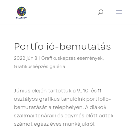
Portfolió-bemutatás
2022 jún 8
|
Grafikusképzés események
,
Grafikusképzés galéria
Június elején tartottuk a 9., 10. és 11.
osztályos grafikus tanulóink portfólió-
bemutatását a telephelyen. A diákok
szakmai tanáraik és egymás előtt adtak
számot egész éves munkájukról.