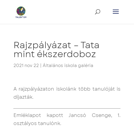
Rajzpályázat – Tata
mint ékszerdoboz
2021 nov 22
|
Általános iskola galéria
A rajzpályázaton iskolánk több tanulóját is
díjazták.
Emléklapot kapott Jancsó Csenge, 1.
osztályos tanulónk.