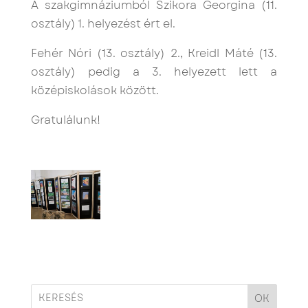
A szakgimnáziumból Szikora Georgina (11.
osztály) 1. helyezést ért el.
Fehér Nóri (13. osztály) 2., Kreidl Máté (13.
osztály) pedig a 3. helyezett lett a
középiskolások között.
Gratulálunk!
OK