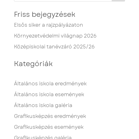
Friss bejegyzések
Elsős siker a rajzpályázaton
Környezetvédelmi világnap 2026
Középiskolai tanévzáró 2025/26
Kategóriák
Általános iskola eredmények
Általános iskola események
Általános iskola galéria
Grafikusképzés eredmények
Grafikusképzés események
Grafikusképzés galéria