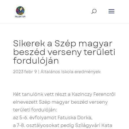
Sikerek a Szép magyar
beszéd verseny területi
fordulóján
2023 febr 9
|
Általános iskola eredmények
Két tanulónk vett részt a Kazinczy Ferencről
elnevezett Szép magyar beszéd verseny
területi fordulóján:
az 5-6. évfolyamot Fatuska Dorka,
a 7-8. osztályosokat pedig Szilágyvári Kata