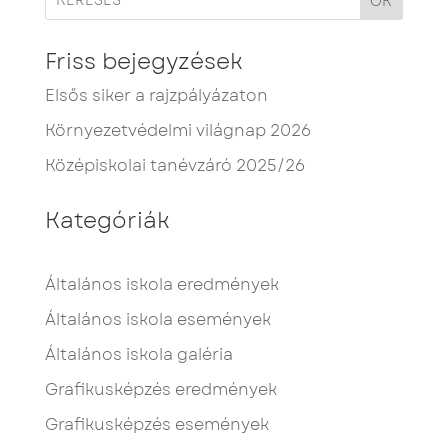
OK
Friss bejegyzések
Elsős siker a rajzpályázaton
Környezetvédelmi világnap 2026
Középiskolai tanévzáró 2025/26
Kategóriák
Általános iskola eredmények
Általános iskola események
Általános iskola galéria
Grafikusképzés eredmények
Grafikusképzés események