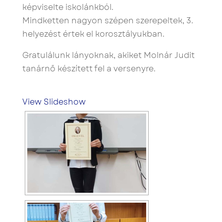
képviselte iskolánkból.
Mindketten nagyon szépen szerepeltek, 3.
helyezést értek el korosztályukban.
Gratulálunk lányoknak, akiket Molnár Judit
tanárnő készített fel a versenyre.
View Slideshow