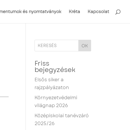
mentumok és nyomtatványok
Kréta
Kapcsolat
OK
Friss
bejegyzések
Elsős siker a
rajzpályázaton
Környezetvédelmi
világnap 2026
Középiskolai tanévzáró
2025/26