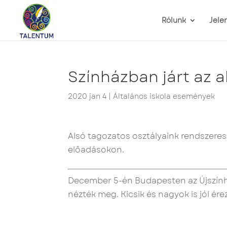
Rólunk
Jele
Színházban járt az a
2020 jan 4
|
Általános iskola események
Alsó tagozatos osztályaink rendszeres
előadásokon.
December 5-én Budapesten az Újszính
nézték meg. Kicsik és nagyok is jól ér