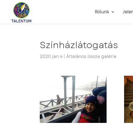
Rólunk
Jele
Színházlátogatás
2020 jan 4
|
Általános iskola galéria