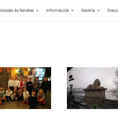
ntkezés és felvétel
Információk
Galéria
Doku