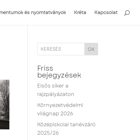
mentumok és nyomtatványok
Kréta
Kapcsolat
OK
Friss
bejegyzések
Elsős siker a
rajzpályázaton
Környezetvédelmi
világnap 2026
Középiskolai tanévzáró
2025/26