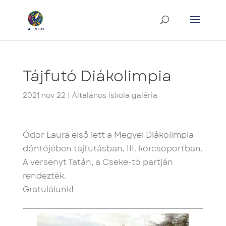
Tájfutó Diákolimpia
2021 nov 22
|
Általános iskola galéria
Ódor Laura első lett a Megyei Diákolimpia
döntőjében tájfutásban, III. korcsoportban.
A versenyt Tatán, a Cseke-tó partján
rendezték.
Gratulálunk!