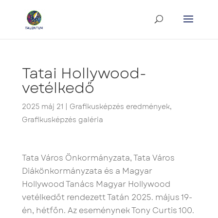
Tatai Hollywood-
vetélkedő
2025 máj 21
|
Grafikusképzés eredmények
,
Grafikusképzés galéria
Tata Város Önkormányzata, Tata Város
Diákönkormányzata és a Magyar
Hollywood Tanács Magyar Hollywood
vetélkedőt rendezett Tatán 2025. május 19-
én, hétfőn. Az eseménynek Tony Curtis 100.