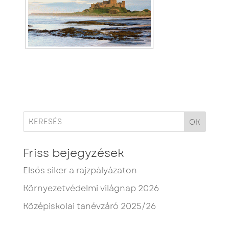
OK
Friss bejegyzések
Elsős siker a rajzpályázaton
Környezetvédelmi világnap 2026
Középiskolai tanévzáró 2025/26