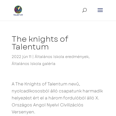
The knights of
Talentum
2022 jún 11
|
Általános iskola eredmények
,
Általános iskola galéria
A The Knights of Talentum nevű,
nyolcadikososból álló csapatunk harmadik
helyezést ért el a három fordulóból álló X.
Országos Angol Nyelvi Civilizációs
Versenyen.