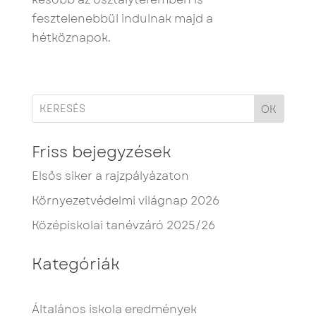
fesztelenebbül indulnak majd a
hétköznapok.
OK
Friss bejegyzések
Elsős siker a rajzpályázaton
Környezetvédelmi világnap 2026
Középiskolai tanévzáró 2025/26
Kategóriák
Általános iskola eredmények