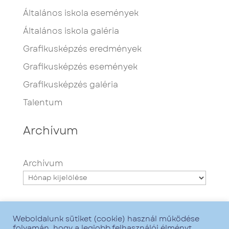
Általános iskola események
Általános iskola galéria
Grafikusképzés eredmények
Grafikusképzés események
Grafikusképzés galéria
Talentum
Archívum
Archívum
Weboldalunk sütiket (cookie) használ működése
folyamán, hogy a legjobb felhasználói élményt