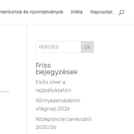
mentumok és nyomtatványok
Kréta
Kapcsolat
OK
Friss
bejegyzések
Elsős siker a
rajzpályázaton
Környezetvédelmi
világnap 2026
Középiskolai tanévzáró
2025/26