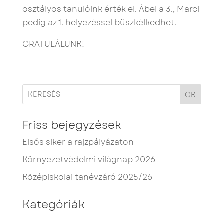
osztályos tanulóink érték el. Ábel a 3., Marci
pedig az 1. helyezéssel büszkélkedhet.
GRATULÁLUNK!
OK
Friss bejegyzések
Elsős siker a rajzpályázaton
Környezetvédelmi világnap 2026
Középiskolai tanévzáró 2025/26
Kategóriák