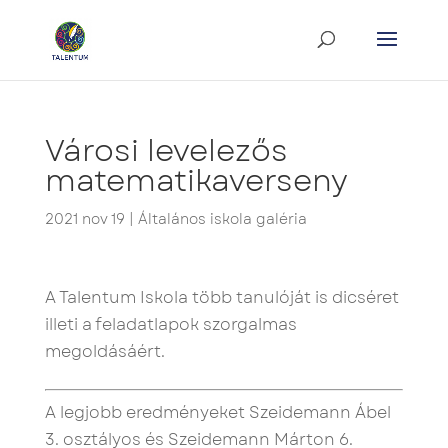
Városi levelezős
matematikaverseny
2021 nov 19
|
Általános iskola galéria
A Talentum Iskola több tanulóját is dicséret
illeti a feladatlapok szorgalmas
megoldásáért.
A legjobb eredményeket Szeidemann Ábel
3. osztályos és Szeidemann Márton 6.