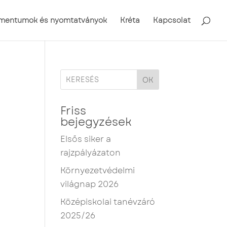
mentumok és nyomtatványok
Kréta
Kapcsolat
OK
Friss
bejegyzések
Elsős siker a
rajzpályázaton
Környezetvédelmi
világnap 2026
Középiskolai tanévzáró
2025/26