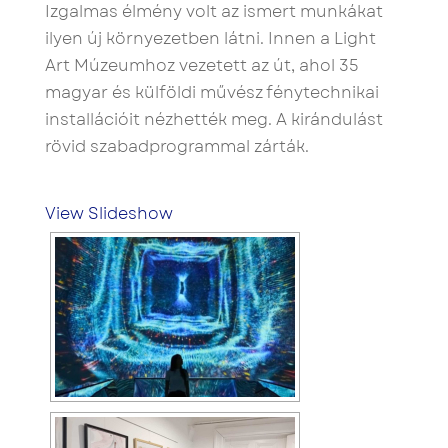
Izgalmas élmény volt az ismert munkákat
ilyen új környezetben látni. Innen a Light
Art Múzeumhoz vezetett az út, ahol 35
magyar és külföldi művész fénytechnikai
installációit nézhették meg. A kirándulást
rövid szabadprogrammal zárták.
View Slideshow