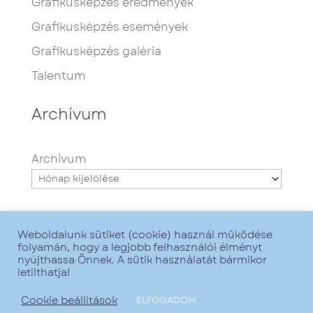
Grafikusképzés eredmények
Grafikusképzés események
Grafikusképzés galéria
Talentum
Archívum
Archívum
Weboldalunk sütiket (cookie) használ működése
folyamán, hogy a legjobb felhasználói élményt
nyújthassa Önnek. A sütik használatát bármikor
letilthatja!
Minden jog fenntartva - Talentum iskola -
2021. - Grafika:
Zsofirka
- Web:
GoMarketing
Cookie beállítások
ELFOGADOM
-
Adatkezelési tájékoztató