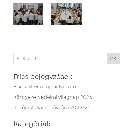
OK
Friss bejegyzések
Elsős siker a rajzpályázaton
Környezetvédelmi világnap 2026
Középiskolai tanévzáró 2025/26
Kategóriák