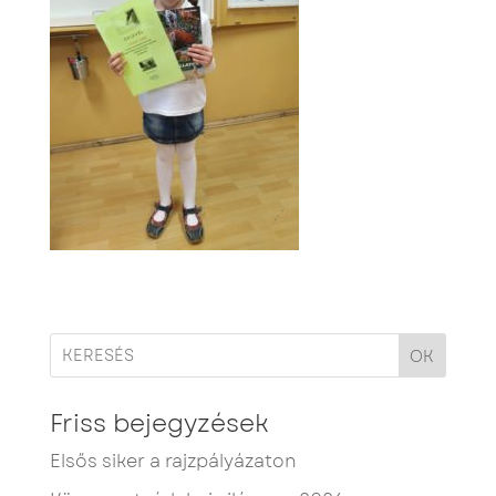
OK
Friss bejegyzések
Elsős siker a rajzpályázaton