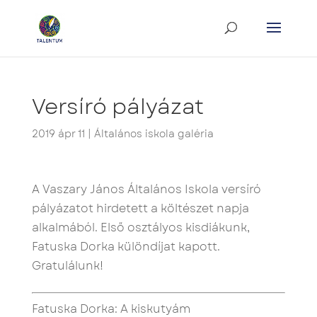
Versíró pályázat
2019 ápr 11
|
Általános iskola galéria
A Vaszary János Általános Iskola versíró
pályázatot hirdetett a költészet napja
alkalmából. Első osztályos kisdiákunk,
Fatuska Dorka különdíjat kapott.
Gratulálunk!
Fatuska Dorka: A kiskutyám