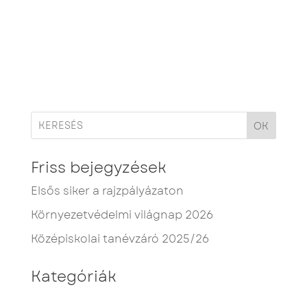
OK
Friss bejegyzések
Elsős siker a rajzpályázaton
Környezetvédelmi világnap 2026
Középiskolai tanévzáró 2025/26
Kategóriák