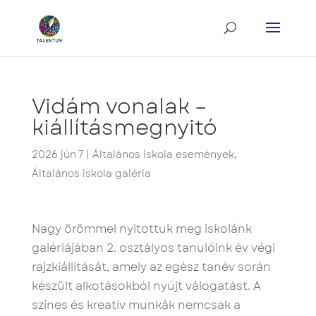
Vidám vonalak –
kiállításmegnyitó
2026 jún 7
|
Általános iskola események
,
Általános iskola galéria
Nagy örömmel nyitottuk meg iskolánk
galériájában 2. osztályos tanulóink év végi
rajzkiállítását, amely az egész tanév során
készült alkotásokból nyújt válogatást. A
színes és kreatív munkák nemcsak a