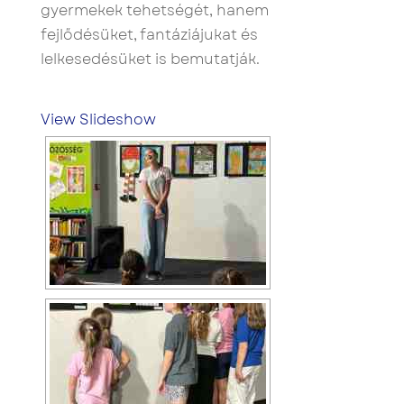
gyermekek tehetségét, hanem
fejlődésüket, fantáziájukat és
lelkesedésüket is bemutatják.
View Slideshow