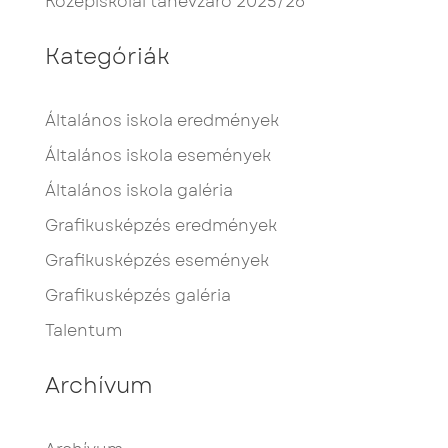
Középiskolai tanévzáró 2025/26
Kategóriák
Általános iskola eredmények
Általános iskola események
Általános iskola galéria
Grafikusképzés eredmények
Grafikusképzés események
Grafikusképzés galéria
Talentum
Archívum