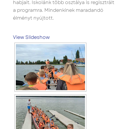
habjait. Iskolánk több osztálya is regisztrált
a programra. Mindenkinek maradandó
élményt nyújtott.
View Slideshow