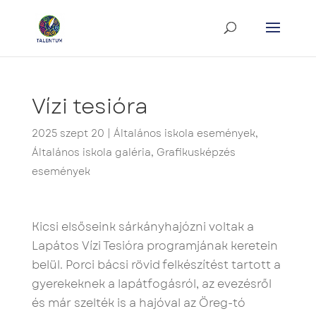
Vízi tesióra
2025 szept 20
|
Általános iskola események
,
Általános iskola galéria
,
Grafikusképzés
események
Kicsi elsőseink sárkányhajózni voltak a
Lapátos Vízi Tesióra programjának keretein
belül. Porci bácsi rövid felkészítést tartott a
gyerekeknek a lapátfogásról, az evezésről
és már szelték is a hajóval az Öreg-tó