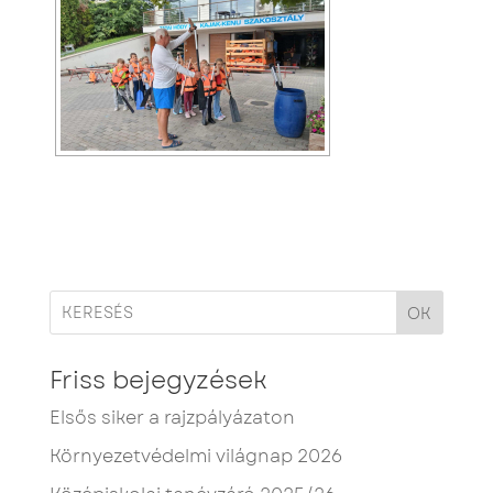
OK
Friss bejegyzések
Elsős siker a rajzpályázaton
Környezetvédelmi világnap 2026