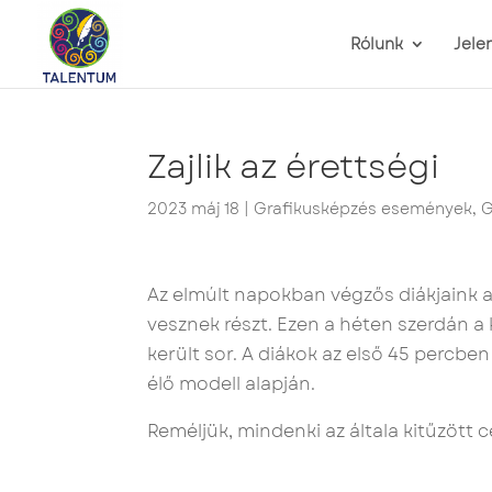
Rólunk
Jele
Zajlik az érettségi
2023 máj 18
|
Grafikusképzés események
,
G
Az elmúlt napokban végzős diákjaink 
vesznek részt. Ezen a héten szerdán a 
került sor. A diákok az első 45 percben 
élő modell alapján.
Reméljük, mindenki az általa kitűzött c